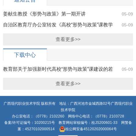
姜献生教授《形势与政策》第一期开讲
05-09
自治区教育厅办公室转发《高校“形势与政策”课教学
05-09
要点（2019年上辑）》的通知
查看更多>>
下载中心
教育部关于加强新时代高校“形势与政策”课建设的若
05-09
干意见
查看更多>>
广西现代职业技术学院 版权所有 地址：广西河池市金城西路02号广西现代职业
技术学院
办公室电话：（0778）2102260 网络中心电话：（0778）2103728
备案/许可证编号：10200215号 教育网站审核编号：桂JS200601-33 网警备
案：45270102000514
桂公网安备45120202000064号